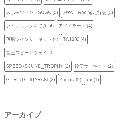
スポーツランドSUGO
(5)
SWAT_Racing走行会
(5)
ツインリンクもてぎ
(4)
アイドラーズ
(4)
茂原ツインサーキット
(4)
TC1000
(4)
富士スピードウェイ
(3)
SPEED×SOUND_TROPHY
(2)
鈴鹿サーキット
(2)
GT-R_O.C_IBARAKI
(2)
Zummy
(2)
apr
(1)
アーカイブ