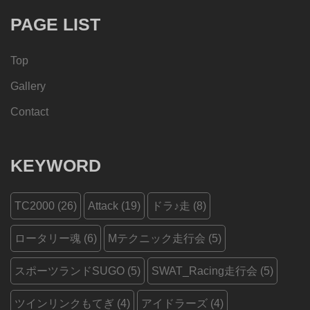
PAGE LIST
Top
Gallery
Contact
KEYWORD
TC2000
(26)
Attack
(19)
ドラ♪走
(8)
ロータリー魂
(6)
Mテクニック走行会
(5)
スポーツランドSUGO
(5)
SWAT_Racing走行会
(5)
ツインリンクもてぎ
(4)
アイドラーズ
(4)