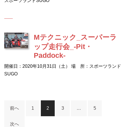
スポーツランドSUGO
Mテクニック_スーパーラ
ップ走行会_-Pit・
Paddock-
開催日：2020年10月31日（土） 場 所：スポーツランド
SUGO
投
前へ
1
2
3
…
5
稿
ナ
次へ