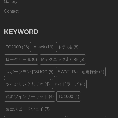
Gallery
Contact
KEYWORD
TC2000
(26)
Attack
(19)
ドラ♪走
(8)
ロータリー魂
(6)
Mテクニック走行会
(5)
スポーツランドSUGO
(5)
SWAT_Racing走行会
(5)
ツインリンクもてぎ
(4)
アイドラーズ
(4)
茂原ツインサーキット
(4)
TC1000
(4)
富士スピードウェイ
(3)