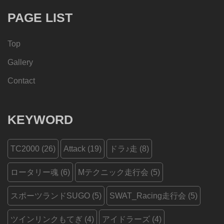
PAGE LIST
Top
Gallery
Contact
KEYWORD
TC2000
(26)
Attack
(19)
ドラ♪走
(8)
ロータリー魂
(6)
Mテクニック走行会
(5)
スポーツランドSUGO
(5)
SWAT_Racing走行会
(5)
ツインリンクもてぎ
(4)
アイドラーズ
(4)