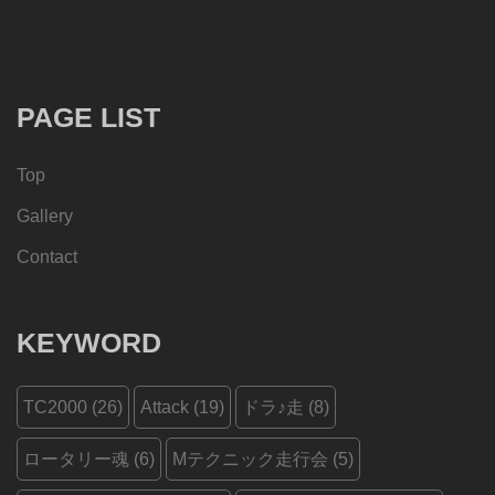
PAGE LIST
Top
Gallery
Contact
KEYWORD
TC2000
(26)
Attack
(19)
ドラ♪走
(8)
ロータリー魂
(6)
Mテクニック走行会
(5)